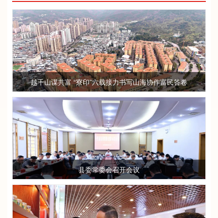
越千山谋共富 “寮印”六载接力书写山海协作富民答卷
县委常委会召开会议