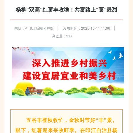
杨柳“双高”红薯丰收啦！共富路上“薯”最甜
来源：今印江新闻客户端
发布时间：2025-10-11 11:06
浏览量：917
五谷丰登秋收忙，金秋时节好“丰”景。
眼下，红薯迎来采收旺季。在印江自治县杨