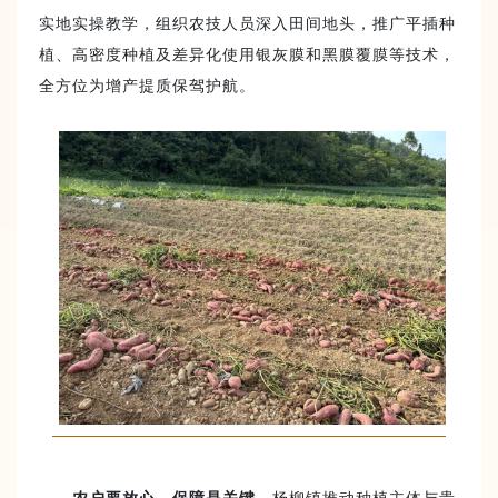
实地实操教学，组织农技人员深入田间地头，推广平插种
植、高密度种植及差异化使用银灰膜和黑膜覆膜等技术，
全方位为增产提质保驾护航。
农户要放心，保障是关键
。杨柳镇推动种植主体与贵