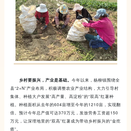
乡村要振兴，产业是基础。
今年以来，杨柳镇围绕全
县“2+N”产业布局，积极调整农业产业结构，大力引导村
集体、种植大户发展“高产量、高淀粉”的“双高”红薯种
植。种植面积从去年的604亩增至今年的1210亩，实现翻
倍。预计今年总产值可达370万元，发放劳务工资超150
万元，让深埋地里的“双高”红薯成为带动乡村振兴的“金疙
瘩”。