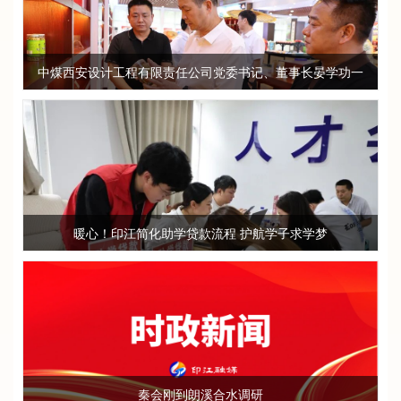
中煤西安设计工程有限责任公司党委书记、董事长晏学功一
行来印调研
暖心！印江简化助学贷款流程 护航学子求学梦
秦会刚到朗溪合水调研