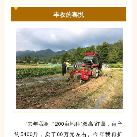
丰收的喜悦
“去年我租了200亩地种‘双高’红薯，亩产
约5400斤，卖了60万元左右。今年我再扩