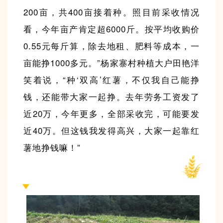
200亩，共400亩接着种。照目前采收情况
看，今年亩产肯定超6000斤。按平均收购价
0.55元每斤算，除去地租、肥料等成本，一
亩能挣1000多元。”杨家寨村种植大户田艳洋
笑着说，“种‘双高’红薯，不仅我自己能挣
钱，还能带大家一起挣。去年劳务工资发了
近20万，今年更多，全部采收完，可能要发
近40万。但这钱我发得高兴，大家一起靠红
薯地挣钱嘛！”